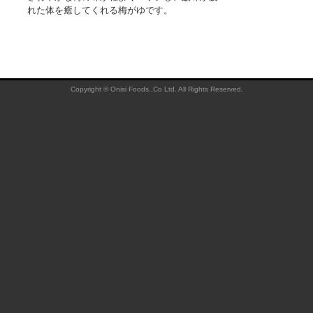
れた体を癒してくれる梅がゆです。
Copyright © Onisi Foods.,Co Ltd. All Rights Reserved.