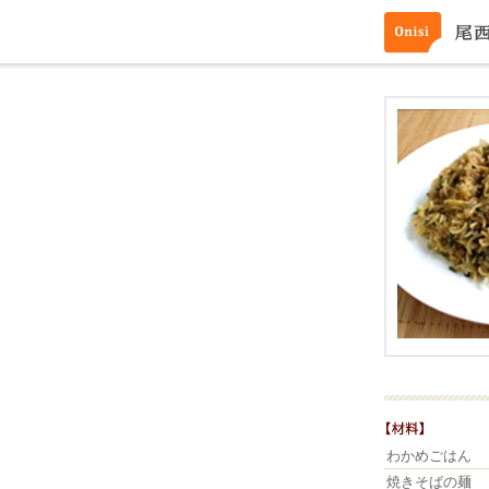
わかめごはん
焼きそばの麺