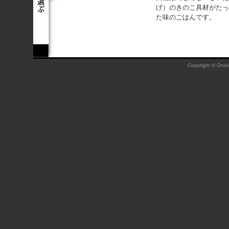
げ）のきのこ具材がたっ
た味のごはんです。
Copyright © Onisi