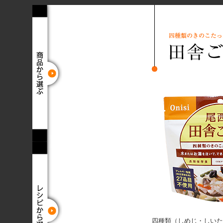
四種類（しめじ・しいた