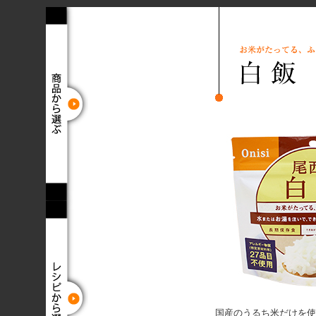
国産のうるち米だけを使