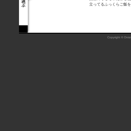
立ってるふっくらご飯を
Copyright © Onisi