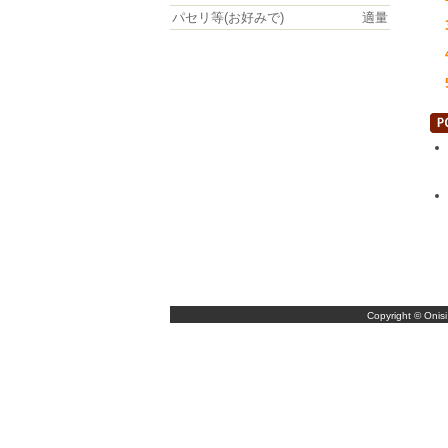
パセリ等(お好みで)
適量
Copyright © Onisi