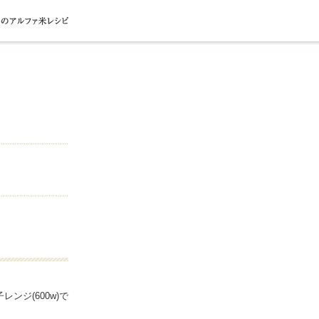
レンジ(600w)で