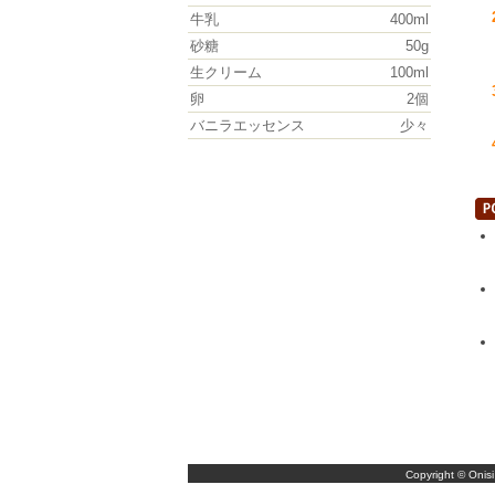
牛乳
400ml
砂糖
50g
生クリーム
100ml
卵
2個
バニラエッセンス
少々
Copyright © Onisi