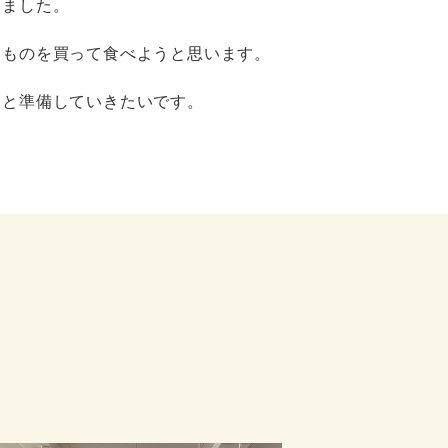
いました。
たものを買って⾷べようと思います。
んと準備していきたいです。