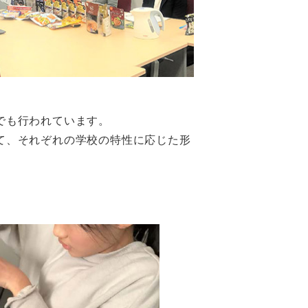
でも⾏われています。
て、それぞれの学校の特性に応じた形