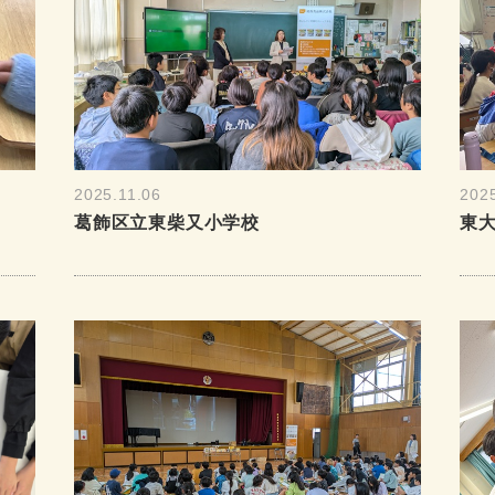
2025.11.06
202
葛飾区立東柴又小学校
東