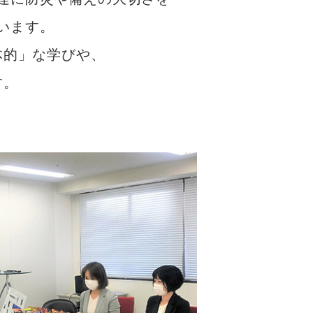
います。
体的」な学びや、
す。