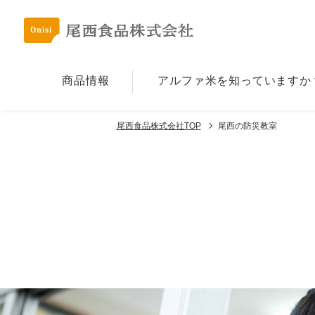
商品情報
アルファ⽶を
知っていますか
尾西食品株式会社TOP
尾西の防災教室