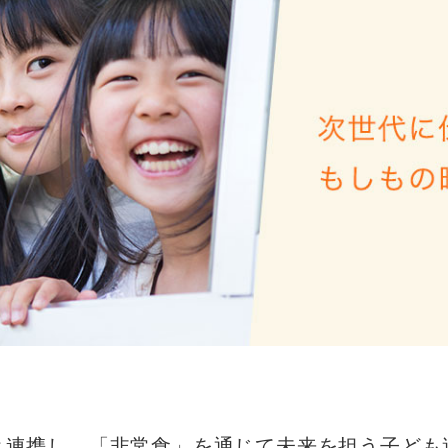
と連携し、「⾮常⾷」を通じて未来を担う⼦ども