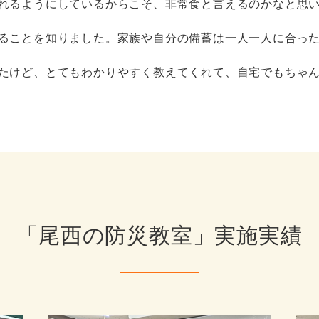
れるようにしているからこそ、⾮常⾷と⾔えるのかなと思
ることを知りました。家族や⾃分の備蓄は⼀⼈⼀⼈に合っ
たけど、とてもわかりやすく教えてくれて、⾃宅でもちゃ
「尾西の防災教室」実施実績