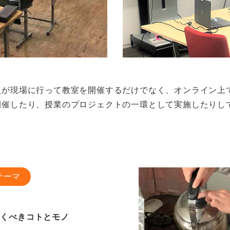
員が現場に⾏って教室を開催するだけでなく、オンライン上
開催したり、授業のプロジェクトの⼀環として実施したりし
テーマ
おくべきコトとモノ