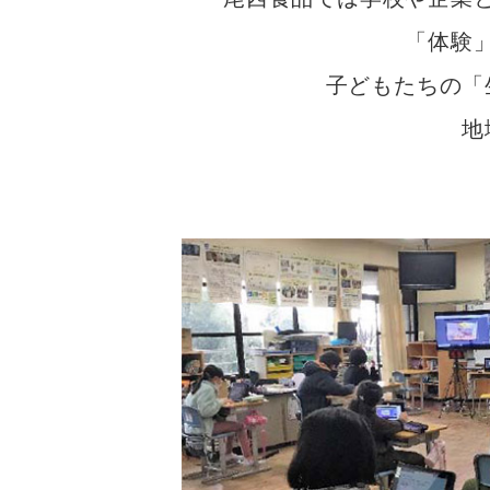
「体験
⼦どもたちの「
地