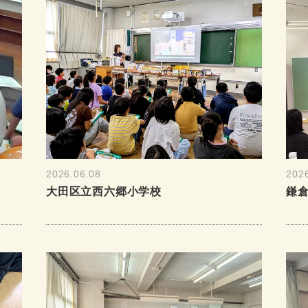
2026.06.08
202
大田区立西六郷小学校
鎌