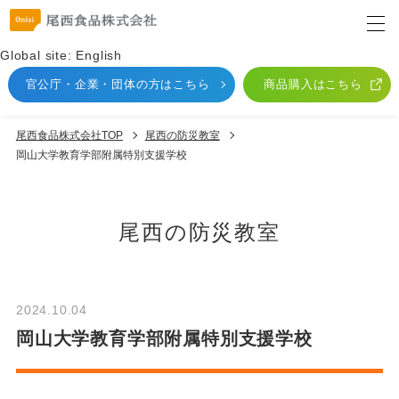
Global site: English
官公庁・企業・団体
の方はこちら
商品購入はこちら
尾西食品株式会社TOP
尾⻄の防災教室
岡山大学教育学部附属特別支援学校
尾⻄の防災教室
2024.10.04
岡山大学教育学部附属特別支援学校