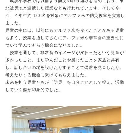
成蹊小学校では以前より防災の取り組みを進めており、東
北被災地と連携した授業なども行われています。そして今
回、４年生約 120 名を対象にアルファ米の防災教室を実施し
ました。
児童の中には、以前にもアルファ米を食べたことがある児童
も多く、授業を通してさらにアルファ米や非常食の重
要性に
ついて学んでもらう機会になりました。
授業を通して、非常食のイメージが変わったという児童が
多かったこと、また学んだことや感じたことを家族と共有
し、話し合いの場を設けたりすることで備蓄を見直したり、
考えたりする機会に繋げてもらえました。
未来を担う児童たちが「防災」を自分ごととして捉え、活動
していく姿が印象的でした。