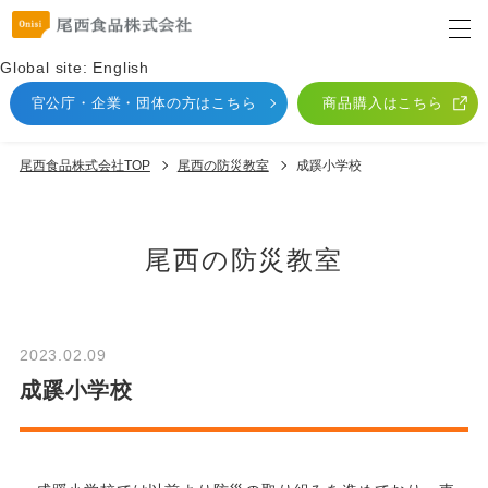
Global site: English
官公庁・企業・団体
の方はこちら
商品購入はこちら
尾西食品株式会社TOP
尾⻄の防災教室
成蹊小学校
尾⻄の防災教室
2023.02.09
成蹊小学校