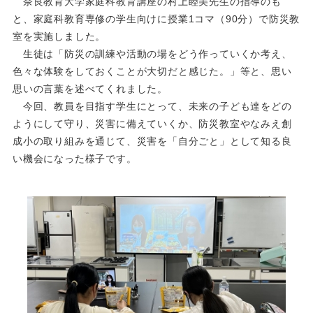
奈良教育大学家庭科教育講座の村上睦美先生の指導のも
と、家庭科教育専修の学生向けに授業1コマ（90分）で防災教
室を実施しました。
生徒は「防災の訓練や活動の場をどう作っていくか考え、
色々な体験をしておくことが大切だと感じた。」等と、思い
思いの言葉を述べてくれました。
今回、教員を目指す学生にとって、未来の子ども達をどの
ようにして守り、災害に備えていくか、防災教室や
なみえ創
成小の取り組み
を通じて、災害を「自分ごと」として知る良
い機会になった様子です。