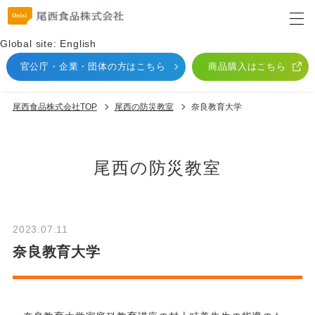
Global site: English
官公庁・企業・団体
の方はこちら
商品購入はこちら
尾西食品株式会社TOP
尾⻄の防災教室
奈良教育大学
尾⻄の防災教室
2023.07.11
奈良教育大学