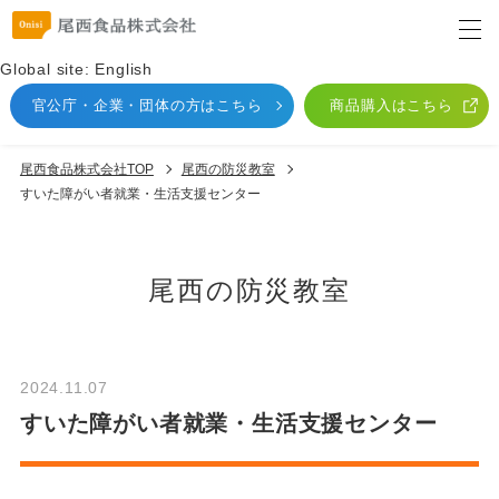
Global site: English
官公庁・企業・団体
の方はこちら
商品購入はこちら
尾西食品株式会社TOP
尾⻄の防災教室
すいた障がい者就業・生活支援センター
尾⻄の防災教室
2024.11.07
すいた障がい者就業・生活支援センター