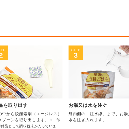
品を取り出す
お湯又は水を注ぐ
の中から脱酸素剤（エージレス）
袋内側の「注水線」まで、お湯
スプーンを取り出します。
水を注ぎ入れます。
※一部
添付品として調味粉末が入っていま