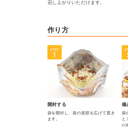
召し上がりいただけます。
作り方
開封する
備
袋を開封し、袋の底部を広げて置き
袋
ます。
と
の