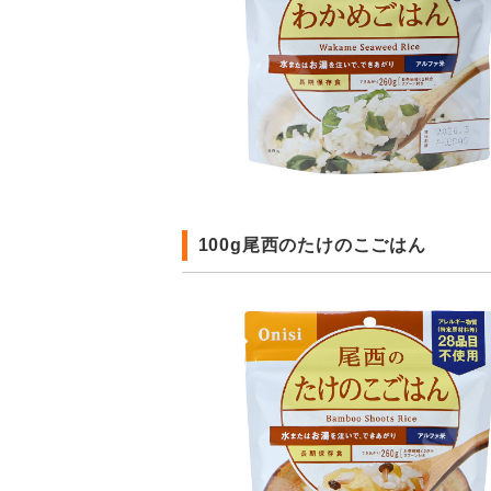
100g尾西のたけのこごはん