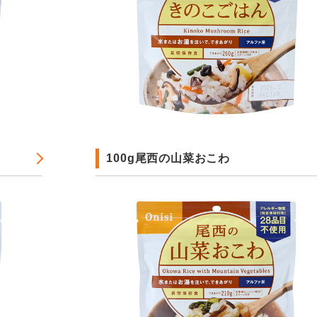
100g尾西の山菜おこわ