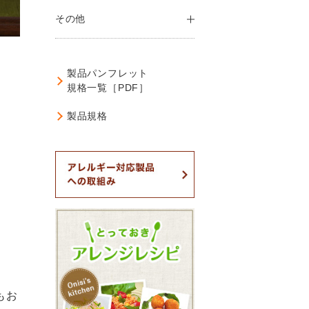
その他
製品パンフレット
規格一覧［PDF］
製品規格
もお