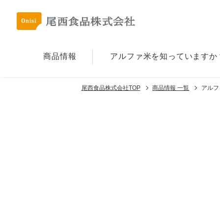
商品情報
アルファ⽶を
知っていますか
尾西食品株式会社TOP
商品情報 一覧
アルフ