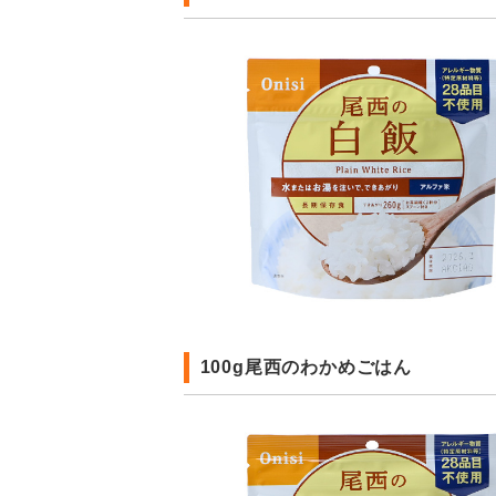
100g尾西のわかめごはん