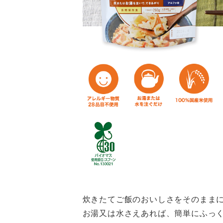
炊きたてご飯のおいしさをそのまま
お湯又は水さえあれば、簡単にふっ