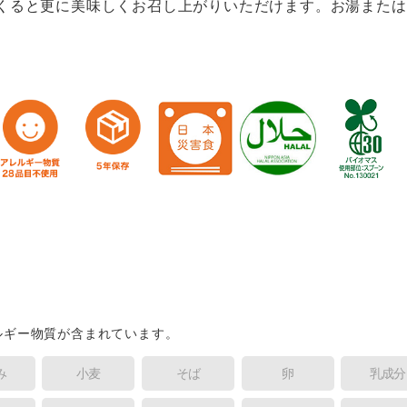
つくると更に美味しくお召し上がりいただけます。お湯また
ルギー物質が含まれています。
み
小麦
そば
卵
乳成分