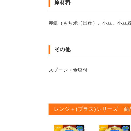
原材料
赤飯（もち米（国産）、小豆、小豆
その他
スプーン・食塩付
レンジ＋(プラス)シリーズ 商