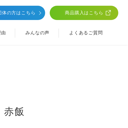
団体
の方はこちら
商品購入はこちら
理由
みんなの声
よくあるご質問
 赤飯