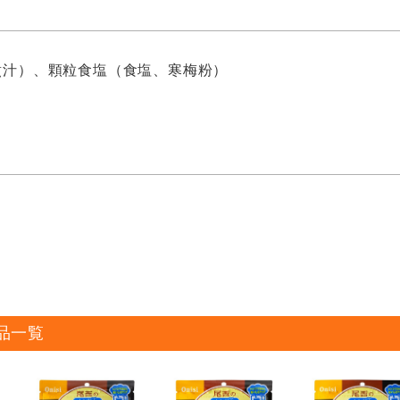
煮汁）、顆粒食塩（食塩、寒梅粉）
品一覧