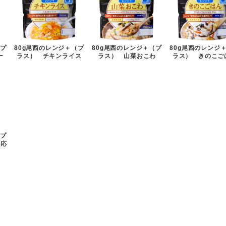
80g尾西のレンジ＋（プ
（プ
80g尾西のレンジ＋（プ
80g尾西のレンジ
ラス） チキンライス
ー
ラス） 山菜おこわ
ラス） きのこご
（プ
対応