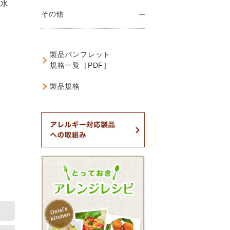
は水
その他
製品パンフレット
規格一覧［PDF］
製品規格