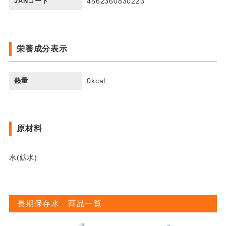
JANコード
4562360830223
栄養成分表示
熱量
0kcal
原材料
水(鉱水)
長期保存水 商品一覧