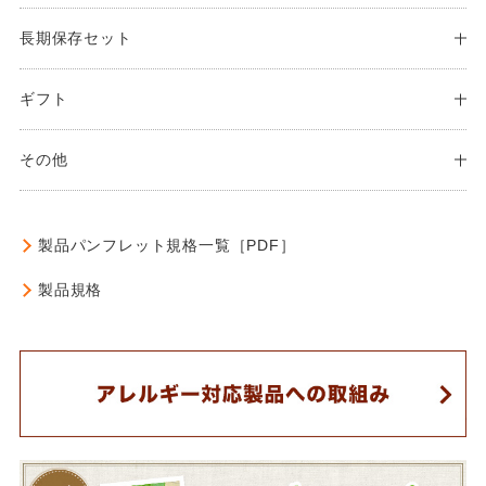
長期保存セット
ギフト
その他
製品パンフレット
規格一覧［PDF］
製品規格