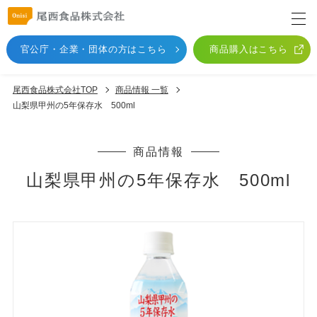
官公庁・企業・団体
の方はこちら
商品購入はこちら
尾西食品株式会社TOP
商品情報 一覧
山梨県甲州の5年保存水 500ml
商品情報
山梨県甲州の5年保存水 500ml