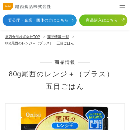
官公庁・企業・団体
の方はこちら
商品購入はこちら
尾西食品株式会社TOP
商品情報 一覧
80g尾西のレンジ＋（プラス） 五目ごはん
商品情報
80g尾西のレンジ＋（プラス）
五目ごはん