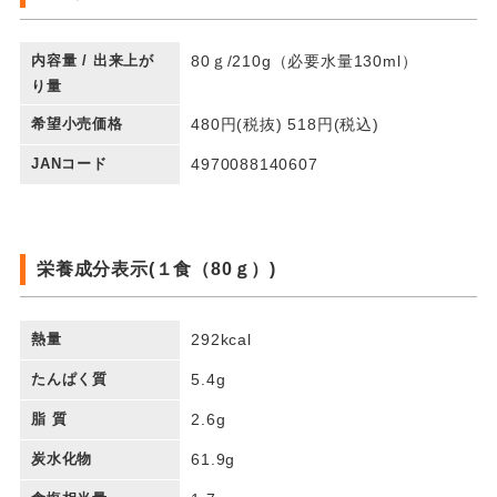
内容量 / 出来上が
80ｇ/210g（必要水量130ml）
り量
希望小売価格
480円(税抜) 518円(税込)
JANコード
4970088140607
栄養成分表示(１食（80ｇ）)
熱量
292kcal
たんぱく質
5.4g
脂 質
2.6g
炭水化物
61.9g