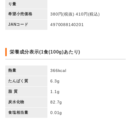
り量
希望小売価格
380円(税抜) 410円(税込)
JANコード
4970088140201
栄養成分表示(1食(100g)あたり)
熱量
366kcal
たんぱく質
6.3g
脂 質
1.1g
炭水化物
82.7g
食塩相当量
0.01g