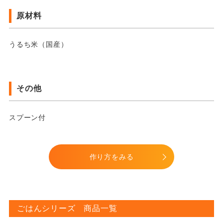
原材料
うるち米（国産）
その他
スプーン付
作り方をみる
ごはんシリーズ 商品一覧