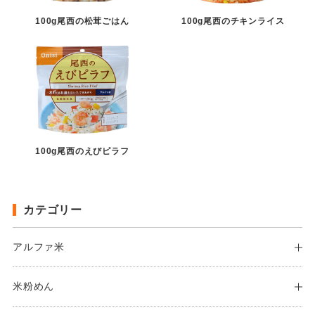
100g尾西の松茸ごはん
100g尾西のチキンライス
100g尾西のえびピラフ
カテゴリー
アルファ米
米粉めん