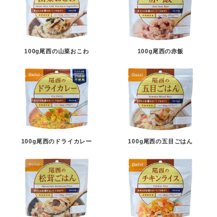
100g尾西の山菜おこわ
100g尾西の赤飯
100g尾西のドライカレー
100g尾西の五目ごはん