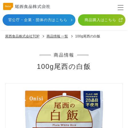
官公庁・企業・団体
の方はこちら
商品購入はこちら
尾西食品株式会社TOP
商品情報 一覧
100g尾西の白飯
商品情報
100g尾西の白飯