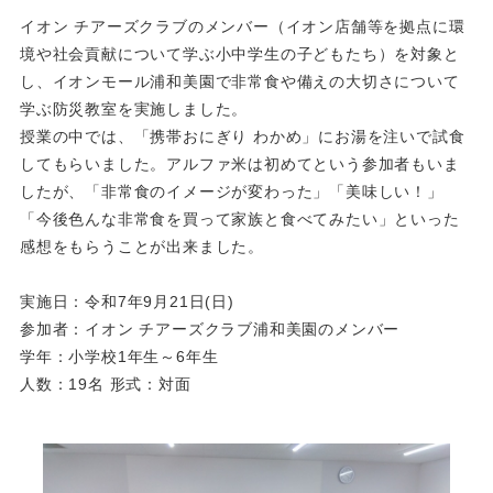
イオン チアーズクラブのメンバー（イオン店舗等を拠点に環
境や社会貢献について学ぶ小中学生の子どもたち）を対象と
し、イオンモール浦和美園で非常食や備えの大切さについて
学ぶ防災教室を実施しました。
授業の中では、「携帯おにぎり わかめ」にお湯を注いで試食
してもらいました。アルファ米は初めてという参加者もいま
したが、「非常食のイメージが変わった」「美味しい！」
「今後色んな非常食を買って家族と食べてみたい」といった
感想をもらうことが出来ました。
実施日：令和7年9月21日(日)
参加者：イオン チアーズクラブ浦和美園のメンバー
学年：小学校1年生～6年生
人数：19名 形式：対面