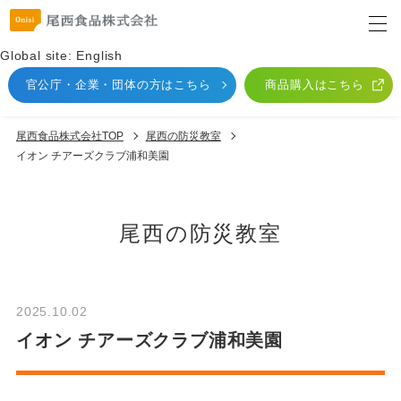
Global site: English
官公庁・企業・団体
の方はこちら
商品購入はこちら
尾西食品株式会社TOP
尾⻄の防災教室
イオン チアーズクラブ浦和美園
尾⻄の防災教室
2025.10.02
イオン チアーズクラブ浦和美園