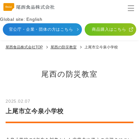
Global site: English
官公庁・企業・団体
の方はこちら
商品購入はこちら
尾西食品株式会社TOP
尾⻄の防災教室
上尾市立今泉小学校
尾⻄の防災教室
2025.02.07
上尾市立今泉小学校