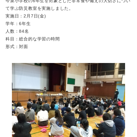
今泉小学校の6年生を対象とした非常食や備えの大切さについ
て学ぶ防災教室を実施しました。
実施日：2月7日(金)
学年：6年生
人数：84名
科目：総合的な学習の時間
形式：対面