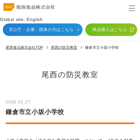
Global site: English
官公庁・企業・団体
の方はこちら
商品購入はこちら
尾西食品株式会社TOP
尾⻄の防災教室
鎌倉市立小坂小学校
尾⻄の防災教室
2026.01.27
鎌倉市立小坂小学校