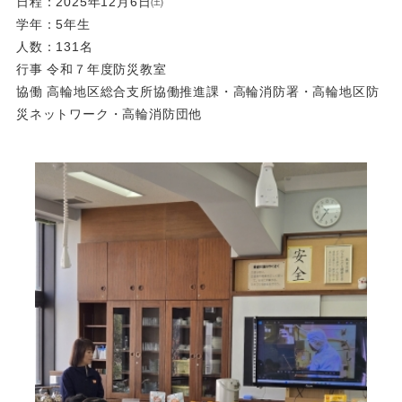
日程：2025年12月6日㈯
学年：5年生
人数：131名
行事 令和７年度防災教室
協働 高輪地区総合支所協働推進課・高輪消防署・高輪地区防
災ネットワーク・高輪消防団他