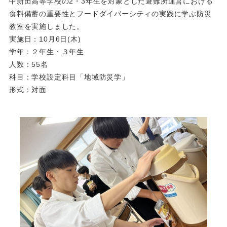
中新田高等学校の2・3年生を対象とした避難所運営における
食料備蓄の重要性とフードダイバーシティの実践に学ぶ防災
教室を実施しました。
実施日：10月6日(木)
学年：２年生・３年生
人数：55名
科目：学校設定科目「地域防災学」
形式：対面