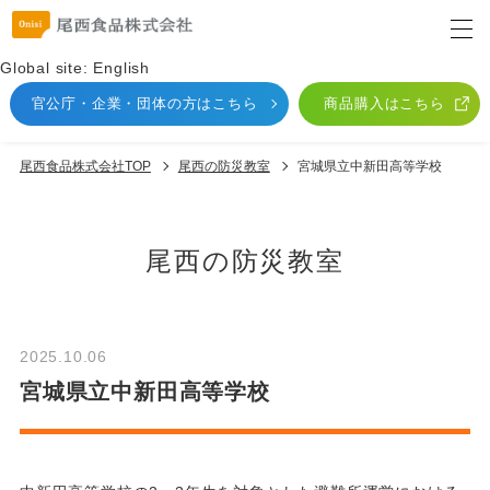
Global site: English
官公庁・企業・団体
の方はこちら
商品購入はこちら
尾西食品株式会社TOP
尾⻄の防災教室
宮城県立中新田高等学校
尾⻄の防災教室
2025.10.06
宮城県立中新田高等学校