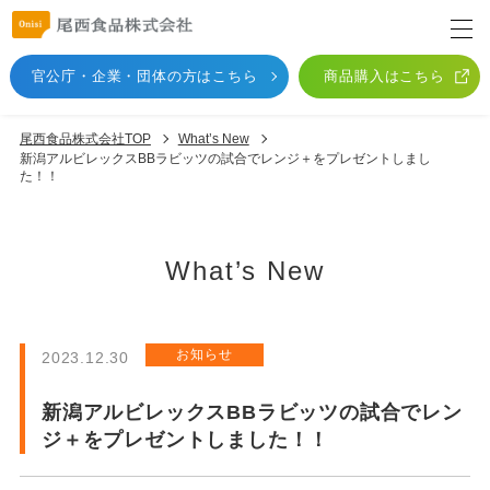
官公庁・企業・団体
の方はこちら
商品購入はこちら
尾西食品株式会社TOP
What’s New
新潟アルビレックスBBラビッツの試合でレンジ＋をプレゼントしまし
た！！
What’s New
お知らせ
2023.12.30
新潟アルビレックスBBラビッツの試合でレン
ジ＋をプレゼントしました！！