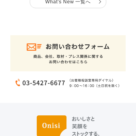
What’s New 一覧へ