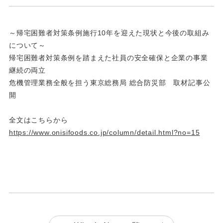
～帰宅困難者対策条例施行10年を迎えた現状と今後の取組み
について～
帰宅困難者対策条例を踏まえた社員の安全確保と企業の事業
継続の両立
危機管理業務全般を担う東京総務局 総合防災部 取材記事公
開
全文はこちらから
https://www.onisifoods.co.jp/column/detail.html?no=15