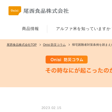
商品情報
アルファ⽶を
知っていますか
尾西食品株式会社TOP
Onisi 防災コラム
帰宅困難者対策条例を踏まえ
2023.02.15