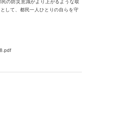
都民の防災意識がより上がるような取
環として、都民一人ひとりの自らを守
8.pdf