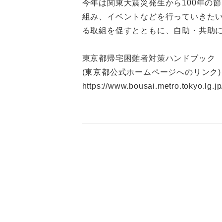
今年は関東大震災発生から100年の
組み、イベントなどを行っていきたい
る取組を促すとともに、自助・共助
東京都帰宅困難者対策ハンドブック
(東京都公式ホームページへのリンク)
https://www.bousai.metro.tokyo.lg.j