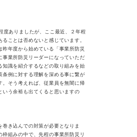
程度ありましたが、ここ最近、２年程
あることは否めないと感じています。
は昨年度から始めている「事業所防災
に事業所防災リーダーになっていただ
る知識を紹介するなどの取り組みを始
策条例に対する理解を深める事に繋が
す。そう考えれば、従業員を無闇に帰
という余裕も出てくると思いますの
を巻き込んでの対策が必要となりま
の枠組みの中で、先程の事業所防災リ