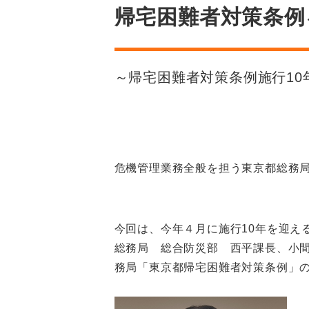
帰宅困難者対策条例
～帰宅困難者対策条例施行1
危機管理業務全般を担う東京都総務
今回は、今年４月に施行10年を迎え
総務局 総合防災部 西平課長、小
務局「東京都帰宅困難者対策条例」