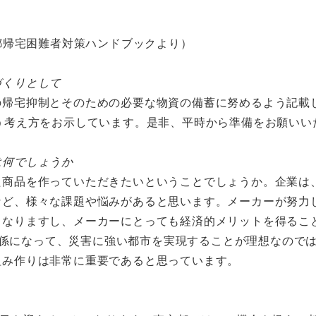
京都帰宅困難者対策ハンドブックより）
づくりとして
の帰宅抑制とそのための必要な物資の備蓄に努めるよう記載
う考え方をお示しています。是非、平時から準備をお願いい
は何でしょうか
た商品を作っていただきたいということでしょうか。企業は
など、様々な課題や悩みがあると思います。メーカーが努力
くなりますし、メーカーにとっても経済的メリットを得るこ
なる関係になって、災害に強い都市を実現することが理想なの
組み作りは非常に重要であると思っています。