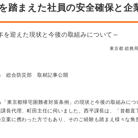
を踏まえた社員の安全確保と企
0年を迎えた現状と今後の取組みについて～
東京都 総務
局 総合防災部 取材記事公開
る「東京都帰宅困難者対策条例」の現状と今後の取組みにつ
間課長代理、町田主任に伺いました。西平課長は、「首都直
の立案に携わった方でもあり、そのご経験も踏まえ様々な角