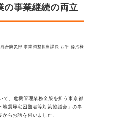
業の事業継続の両立
局総合防災部 事業調整担当課長 西平 倫治様
いて、危機管理業務全般を担う東京都
下地震帰宅困難者等対策協議会」の事
度からお話を伺いました。