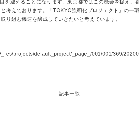
節目を迎えることになります。東京都ではこの機会を捉え、
と考えております。「TOKYO強靭化プロジェクト」の一
に取り組む機運を醸成していきたいと考えています。
p/_res/projects/default_project/_page_/001/001/369/20200
記事一覧