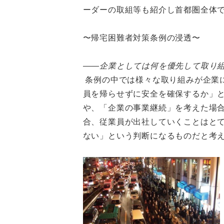
ーダーの取組等も紹介し首都圏全体
〜帰宅困難者対策条例の浸透〜
――企業としては何を優先して取り
条例の中では様々な取り組みが企業
員を帰らせずに安全を確保するか」
や、「企業の事業継続」を考えた場
合、従業員が出社していくことはと
ない」という判断になるものだと考