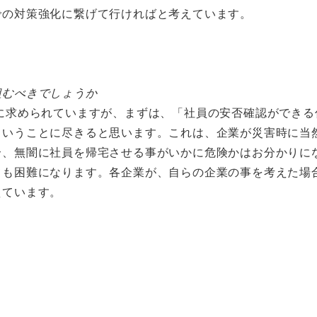
での対策強化に繋げて行ければと考えています。
組むべきでしょうか
に求められていますが、まずは、「社員の安否確認ができる
ということに尽きると思います。これは、企業が災害時に当
合、無闇に社員を帰宅させる事がいかに危険かはお分かりに
ても困難になります。各企業が、自らの企業の事を考えた場
えています。