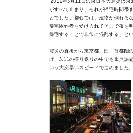
2011年3月11日の東日本大震災
がすべて止まり、それが帰宅時間帯ま
とでした。都心では、建物が倒れる
帰宅困難者を受け入れてそこで夜を
帰宅することで非常に混乱する」と
震災の直後から東京都、国、首都圏
げ、3.11の振り返りの中でも重点課
いう大変早いスピードで進めました