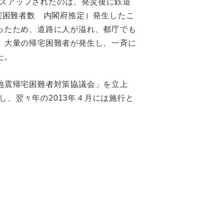
ーズアップされたのは、発災後に鉄道
宅困難者数 内閣府推定）発生したこ
ったため、道路に人が溢れ、都庁でも
、大量の帰宅困難者が発生し、一斉に
た。
地震帰宅困難者対策協議会」を立上
し、翌々年の2013年４月には施行と