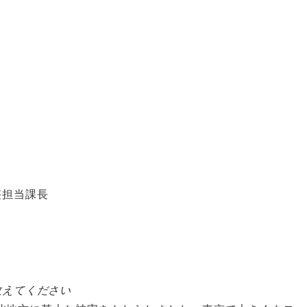
整担当課長
教えてください