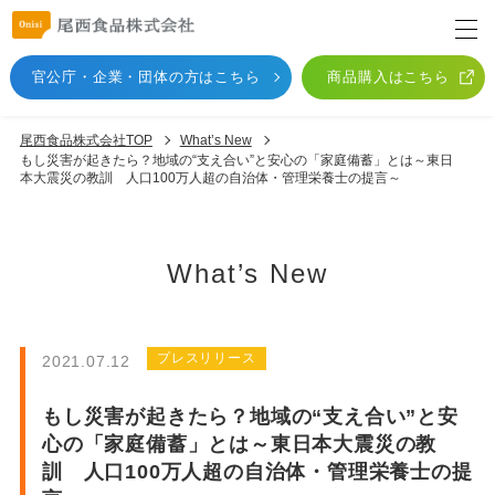
官公庁・企業・団体
の方はこちら
商品購入はこちら
尾西食品株式会社TOP
What’s New
もし災害が起きたら？地域の“支え合い”と安心の「家庭備蓄」とは～東日
本大震災の教訓 人口100万人超の自治体・管理栄養士の提言～
What’s New
プレスリリース
2021.07.12
もし災害が起きたら？地域の“支え合い”と安
心の「家庭備蓄」とは～東日本大震災の教
訓 人口100万人超の自治体・管理栄養士の提