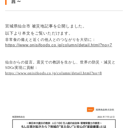
言～
宮城県仙台市 被災地記事を公開しました。
以下より本文をご覧いただけます。
非常食の備えと近くの他人とのつながりを大切に：
https://www.onisifoods.co.jp/column/detail.html?no=7
仙台からの提言。震災での教訓を生かし、世界の防災・減災と
SDGs
実現に貢献：
https://www.onisifoods.co.jp/column/detail.html?no=8