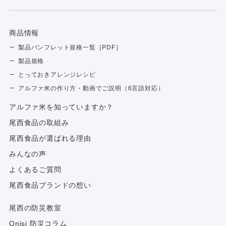
商品情報
製品パンフレット規格一覧［PDF］
製品規格
とっておきアレンジレシピ
アルファ米の作り方・動画でご説明（6言語対応）
アルファ⽶を知っていますか？
尾西食品の取組み
尾西食品が選ばれる理由
みんなの声
よくあるご質問
尾西食品ブランドの想い
尾西の防災教室
Onisi 防災コラム