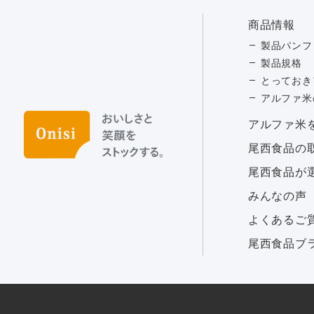
商品情報
製品パンフ
製品規格
とっておき
アルファ米
アルファ⽶
尾西食品の
尾西食品が
みんなの声
よくあるご
尾西食品ブ