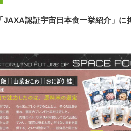
「JAXA認証宇宙日本食一挙紹介」に