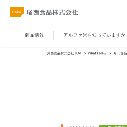
商品情報
アルファ⽶を
知っていますか
尾西食品株式会社TOP
What’s New
月刊食品