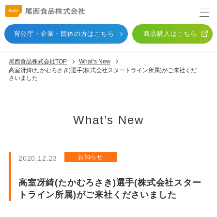
官公庁・企業・団体
の方はこちら
商品購入はこちら
尾西食品株式会社TOP
What’s New
高室冴綺(たかむろさき)選手(株式会社スタートライン所属)がご来社くだ
さいました
What’s New
お知らせ
2020.12.23
高室冴綺(たかむろさき)選手(株式会社スター
トライン所属)がご来社くださいました