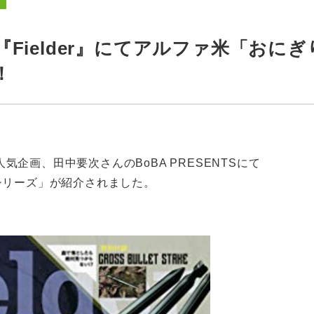
Fielder』にてアルファ米「おに
！
の人気企画、田中要次さんのBoBA PRESENTSにて
シリーズ」が紹介されました。