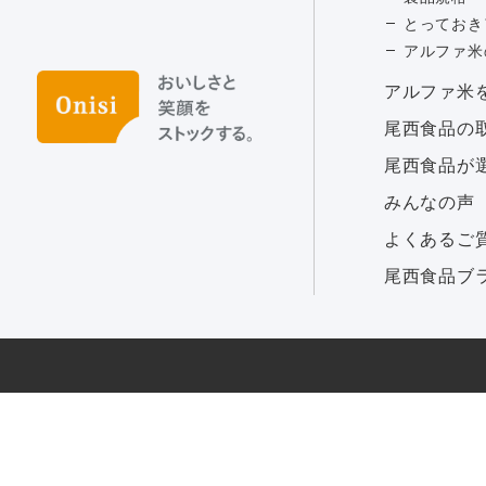
とっておき
アルファ米
アルファ⽶
尾西食品の
尾西食品が
みんなの声
よくあるご
尾西食品ブ