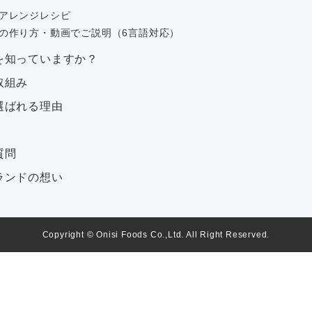
アレンジレシピ
の作り方・動画でご説明（6言語対応）
を知っていますか？
取組み
選ばれる理由
質問
ランドの想い
Copyright © Onisi Foods Co.,Ltd. All Right Reserved.