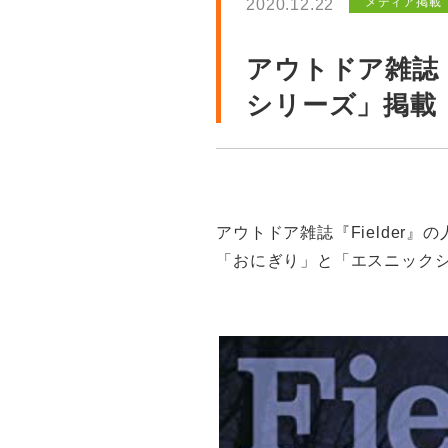
メディア掲載
2020.12.22
アウトドア雑誌『
シリーズ」掲載
アウトドア雑誌『Fielder』
「おにぎり」と「エスニック