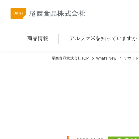
商品情報
アルファ⽶を
知っていますか
尾西食品株式会社TOP
What’s New
アウトド