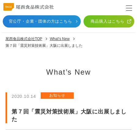
官公庁・企業・団体
の方はこちら
商品購入はこちら
尾西食品株式会社TOP
What’s New
第７回「震災対策技術展」大阪に出展しました
What’s New
お知らせ
2020.10.14
第７回「震災対策技術展」大阪に出展しまし
た