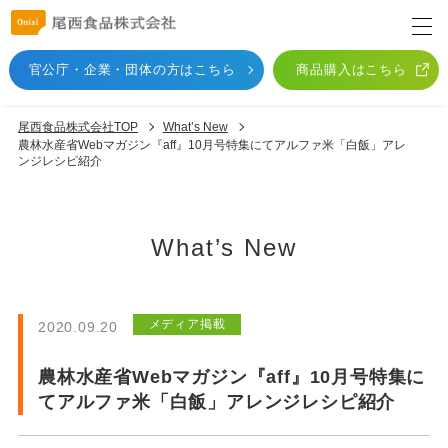
官公庁・企業・団体
の方はこちら
商品購入はこちら
尾西食品株式会社TOP
What’s New
農林水産省Webマガジン『aff』10月号特集にてアルファ米「白飯」アレ
ンジレシピ紹介
What’s New
メディア掲載
2020.09.20
農林水産省Webマガジン『aff』10月号特集に
てアルファ米「白飯」アレンジレシピ紹介