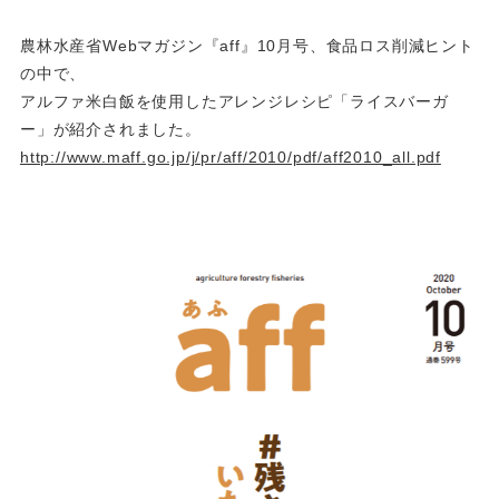
農林水産省Webマガジン『aff』10月号、食品ロス削減ヒント
の中で、
アルファ米白飯を使用したアレンジレシピ「ライスバーガ
ー」が紹介されました。
http://www.maff.go.jp/j/pr/aff/2010/pdf/aff2010_all.pdf