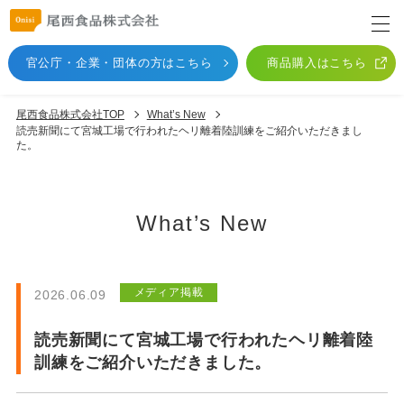
官公庁・企業・団体
の方はこちら
商品購入はこちら
尾西食品株式会社TOP
What’s New
読売新聞にて宮城工場で行われたヘリ離着陸訓練をご紹介いただきまし
た。
What’s New
メディア掲載
2026.06.09
読売新聞にて宮城工場で行われたヘリ離着陸
訓練をご紹介いただきました。