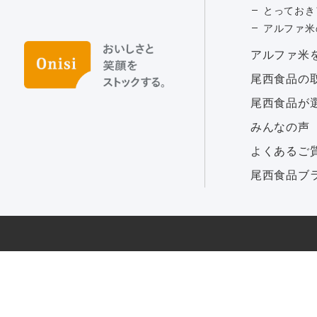
とっておき
アルファ米
アルファ⽶
尾西食品の
尾西食品が
みんなの声
よくあるご
尾西食品ブ