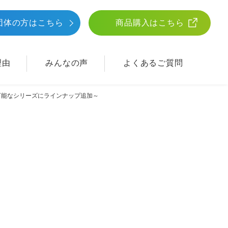
団体
の方はこちら
商品購入はこちら
理由
みんなの声
よくあるご質問
理可能なシリーズにラインナップ追加～