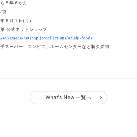
から５年６か月
/袋
年６月１日(月)
菓 公式ネットショップ
www.kameda-netshop.jp/collections/onishi-foods
大手スーパー、コンビニ、ホームセンターなど順次展開
What’s New 一覧へ