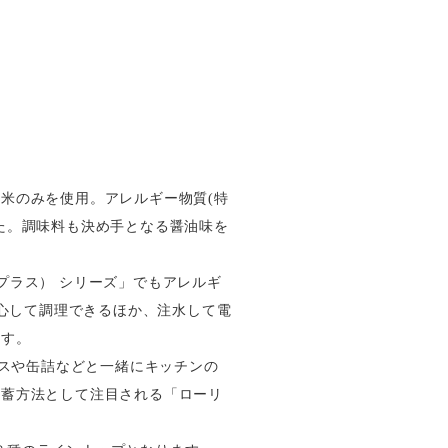
米のみを使用。アレルギー物質(特
た。調味料も決め手となる醤油味を
プラス） シリーズ」でもアレルギ
安心して調理できるほか、注水して電
ます。
ースや缶詰などと一緒にキッチンの
備蓄方法として注目される「ローリ