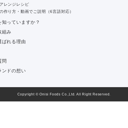
アレンジレシピ
の作り方・動画でご説明（6言語対応）
を知っていますか？
取組み
選ばれる理由
質問
ランドの想い
Copyright © Onisi Foods Co.,Ltd. All Right Reserved.