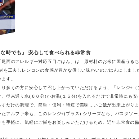
な時でも」 安心して食べられる非常食
「尾西のアレルギー対応五目ごはん」は、原材料のお米に国産うるち
具材を工夫しレンコンの食感が豊かな優しい味わいのごはんにしまし
います。
より多くの方に安心して召し上がっていただけるよう、「レンジ+（
。従来通り水(６０分)かお湯(１５分)を入れるだけで非常時にも
らすだけの調理で、簡単・便利・時短で美味しいご飯が出来上がり
たアルファ米も、このレンジ+(プラス) シリーズなら、パスタソ
でも手軽に、気軽にご飯をお楽しみいただけるため、近年非常食の
。