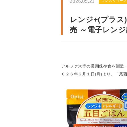
プレスリリー
2026.05.21
レンジ+(プラス
売 ～電子レン
アルファ米等の長期保存食を製造・
０２６年６月１日(月)より、「尾