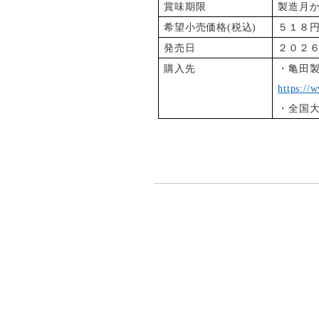
賞味期限
製造月
希望小売価格(税込)
５１８円
発売日
２０２６
購入先
・亀田製
https://
・全国