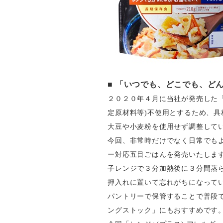
■
「いつでも、どこでも、どん
２０２０年４月に当社が発売した
定原材料等)不使用とするため、
大豆や小麦粉を使用せず調整して
今回、非常時だけでなく日常でも
ー対応五目ごはんを発売いたします
子レンジで３分加熱後に３分間蒸
押入れに置いて忘れがちになってい
パントリーで保管することで普段
ングストック」にもおすすめです