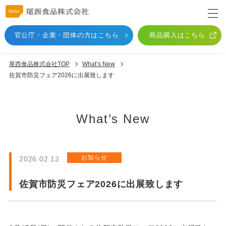
官公庁・企業・団体
の方はこちら
商品購入はこちら
尾西食品株式会社TOP
What’s New
佐賀市防災フェア2026に出展致します
What’s New
お知らせ
2026.02.12
佐賀市防災フェア2026に出展致します