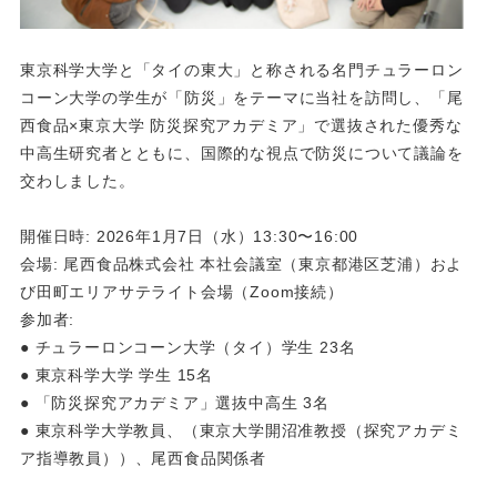
東京科学大学と「タイの東大」と称される名門チュラーロン
コーン大学の学生が「防災」をテーマに当社を訪問し、「尾
西食品×東京大学 防災探究アカデミア」で選抜された優秀な
中高生研究者とともに、国際的な視点で防災について議論を
交わしました。
開催日時: 2026年1月7日（水）13:30〜16:00
会場: 尾西食品株式会社 本社会議室（東京都港区芝浦）およ
び田町エリアサテライト会場（Zoom接続）
参加者:
● チュラーロンコーン大学（タイ）学生 23名
● 東京科学大学 学生 15名
● 「防災探究アカデミア」選抜中高生 3名
● 東京科学大学教員、（東京大学開沼准教授（探究アカデミ
ア指導教員））、尾西食品関係者