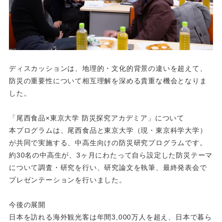
ディスカッションは、地理的・文化的背景の違いを超えて、
防災の重要性について相互理解を深める貴重な機会となりま
した。
「尾西食品×東京大学 防災探究アカデミア」について
本プログラムは、尾西食品と東京大学（現・東京科学大学）
が共同で実施する、中高生向けの防災研究プログラムです。
約30名の中高生が、3ヶ月にわたって自ら設定した防災テーマ
について調査・研究を行い、研究論文を執筆、最終発表会で
プレゼンテーションを行いました。
今後の展開
日本を訪れる海外観光客は年間3,000万人を超え、日本で暮ら