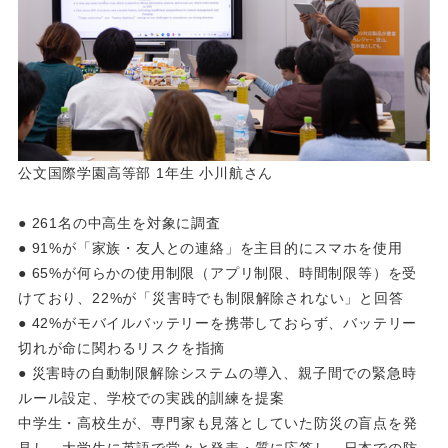
公文国際学園高等部 1年生 小川航さん
● 261名の中高生を対象に調査
● 91%が「家族・友人との連絡」を主目的にスマホを使用
● 65%が何らかの使用制限（アプリ制限、時間制限等）を受
けており、22%が「災害時でも制限解除されない」と回答
● 42%がモバイルバッテリーを携帯しておらず、バッテリー
切れが命に関わるリスクを指摘
● 災害時の自動制限解除システムの導入、親子間での緊急時
ルール設定、学校での実践的訓練を提案
中学生・高校生が、専門家も見落としていた防災の盲点を発