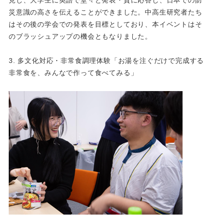
見し、大学生に英語で堂々と発表・質に応答し、日本での防
災意識の高さを伝えることができました。中高生研究者たち
はその後の学会での発表を目標としており、本イベントはそ
のブラッシュアップの機会ともなりました。
3. 多文化対応・非常食調理体験「お湯を注ぐだけで完成する
非常食を、みんなで作って食べてみる」