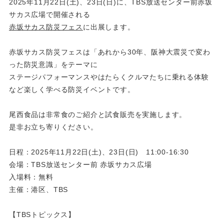
2025年11月22日(土)、23日(日)に、TBS放送センター前赤坂
サカス広場で開催される
赤坂サカス防災フェス
に出展します。
赤坂サカス防災フェスは「あれから30年、阪神大震災で変わ
った防災意識」をテーマに
ステージパフォーマンスやはたらくクルマたちに乗れる体験
など楽しく学べる防災イベントです。
尾西食品は非常食のご紹介と試食販売を実施します。
是非お立ち寄りください。
日程：2025年11月22日(土)、23日(日) 11:00-16:30
会場：TBS放送センター前 赤坂サカス広場
入場料：無料
主催：港区、TBS
【TBSトピックス】