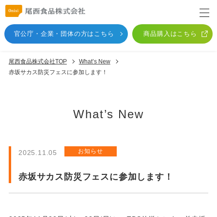
官公庁・企業・団体
の方はこちら
商品購入はこちら
尾西食品株式会社TOP
What’s New
赤坂サカス防災フェスに参加します！
What’s New
お知らせ
2025.11.05
赤坂サカス防災フェスに参加します！