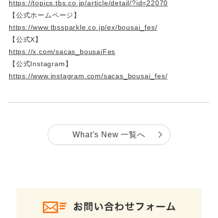
https://topics.tbs.co.jp/article/detail/?id=22070
【公式ホームページ】
https://www.tbssparkle.co.jp/ex/bousai_fes/
【公式X】
https://x.com/sacas_bousaiFes
【公式Instagram】
https://www.instagram.com/sacas_bousai_fes/
What’s New 一覧へ