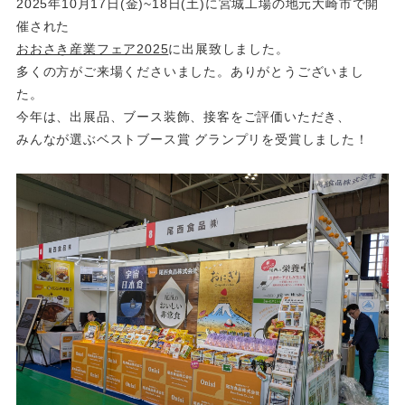
2025年10月17日(金)~18日(土)に宮城工場の地元大崎市で開
催された
おおさき産業フェア2025
に出展致しました。
多くの方がご来場くださいました。ありがとうございまし
た。
今年は、出展品、ブース装飾、接客をご評価いただき、
みんなが選ぶベストブース賞 グランプリを受賞しました！