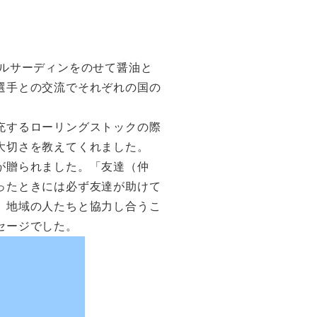
ルサーディンをのせて醤油と
選手との交流でそれぞれの国の
充するローリングストックの際
大切さを教えてくれました。
が贈られました。「友達（仲
ったときには必ず友達が助けて
、地域の人たちと協力し合うこ
セージでした。