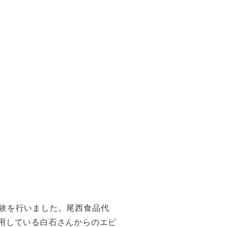
験を行いました。尾西食品代
用している白石さんからのエピ