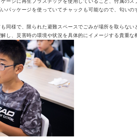
ッケージに再生プラスチックを使用していること、付属のス
高いパッケージを使っていてチャックも可能なので、匂いの
ても同様で、限られた避難スペースでごみが場所を取らない
理解し、災害時の環境や状況を具体的にイメージする貴重な