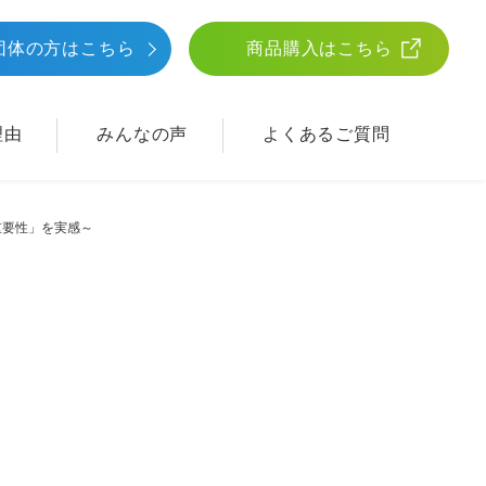
団体
の方はこちら
商品購入はこちら
理由
みんなの声
よくあるご質問
重要性」を実感～