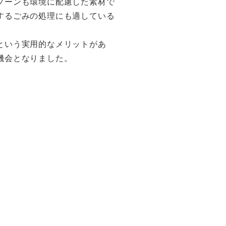
プーンも環境に配慮した素材で
するごみの処理にも適している
という実用的なメリットがあ
機会となりました。