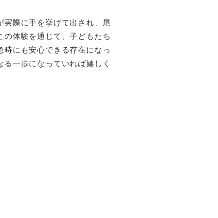
が実際に手を挙げて出され、尾
この体験を通じて、子どもたち
急時にも安心できる存在になっ
なる一歩になっていれば嬉しく