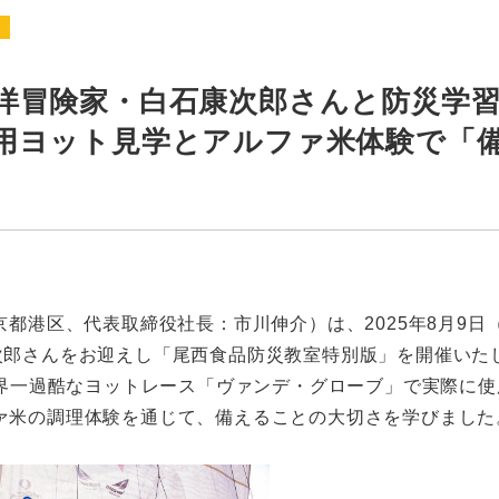
ス
洋冒険家・白石康次郎さんと防災学
用ヨット見学とアルファ米体験で「
都港区、代表取締役社長：市川伸介）は、2025年8月9日
次郎さんをお迎えし「尾西食品防災教室特別版」を開催いた
世界一過酷なヨットレース「ヴァンデ・グローブ」で実際に使用
アルファ米の調理体験を通じて、備えることの大切さを学びました