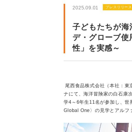
プレスリリー
2025.09.01
子どもたちが海
デ・グローブ使
性」を実感～
尾西食品株式会社（本社：東京
ナにて、海洋冒険家の白石康
学4～6年生11名が参加し、
Global One〉の見学と