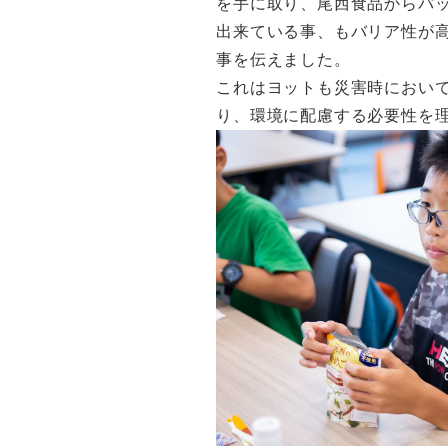
を手に取り、尾西食品からパ
出来ている事、もバリア性が
事を伝えました。
これはヨットも災害時におい
り、環境に配慮する必要性を