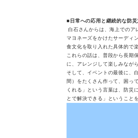
■日常への応用と継続的な防災
白石さんからは、海上でのア
マヨネーズをかけたサーディ
食文化を取り入れた具体的で
これらの話は、普段から長期
に、アレンジして楽しみなが
そして、イベントの最後に、
間）をたくさん作って、困っ
くれる」という言葉は、防災
とで解決できる」ということ