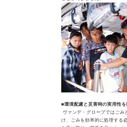
■環境配慮と災害時の実用性を
ヴァンデ・グローブではごみ
け、ごみを効率的に処理する