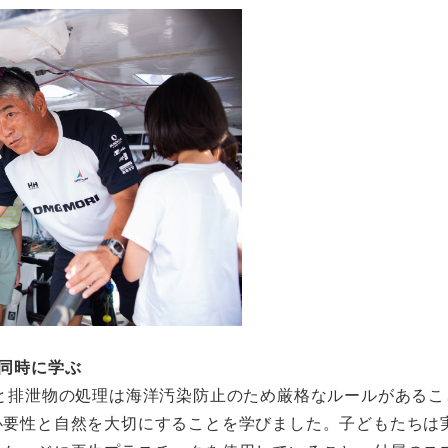
同時に学ぶ
と排泄物の処理は海洋汚染防止のため厳格なルールがあるこ
必要性と自然を大切にすることを学びました。子どもたちは