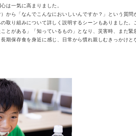
関心は一気に高まりました。
者）から「なんでこんなにおいしいんですか？」という質問
への取り組みについて詳しく説明するシーンもありました。
たことがある」「知っているもの」となり、災害時、また緊
。長期保存食を身近に感じ、日常から慣れ親しむきっかけと