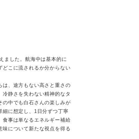
えました。航海中は基本的に
ずどこに流されるか分からない
ちは、途方もない高さと重さの
、冷静さを失わない精神的なタ
その中でも白石さんの楽しみが
詳細に想定し、1日分ずつ丁寧
、食事は単なるエネルギー補給
意味について新たな視点を得る