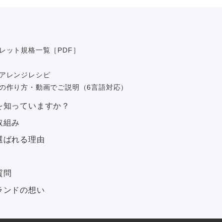
レット規格一覧［PDF］
アレンジレシピ
の作り方・動画でご説明（6言語対応）
を知っていますか？
取組み
選ばれる理由
質問
ランドの想い