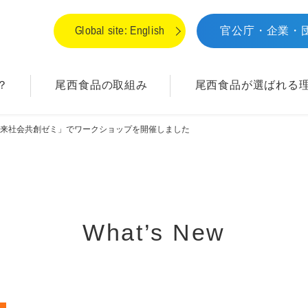
Global site: English
官公庁・企業・
？
尾西食品の取組み
尾西食品が
選ばれる
未来社会共創ゼミ」でワークショップを開催しました
What’s New