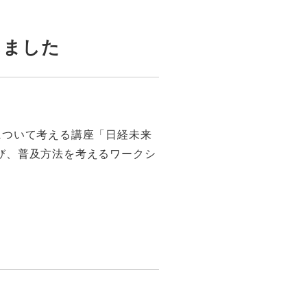
しました
について考える講座「日経未来
び、普及方法を考えるワークシ