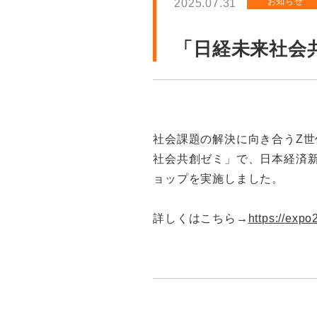
お知らせ
2025.07.31
「日経未来社会
社会課題の解決に向き合うZ
社会共創ゼミ」で、日本経済
ョップを実施しました。
詳しくはこちら→
https://expo