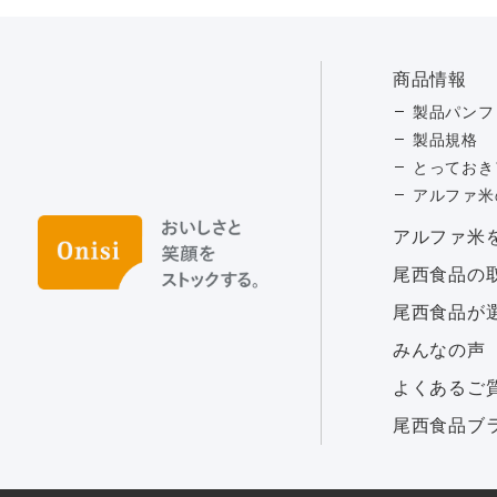
商品情報
製品パンフ
製品規格
とっておき
アルファ米
アルファ⽶
尾西食品の
尾西食品が
みんなの声
よくあるご
尾西食品ブ