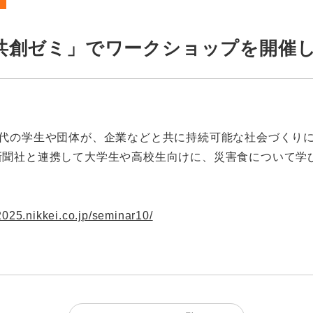
共創ゼミ」でワークショップを開催
世代の学生や団体が、企業などと共に持続可能な社会づくり
新聞社と連携して大学生や高校生向けに、災害食について学
2025.nikkei.co.jp/seminar10/