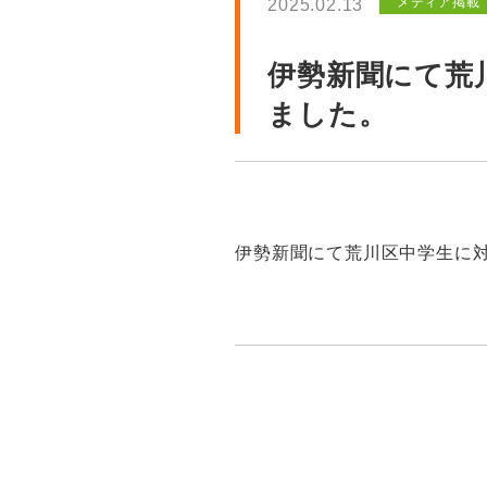
メディア掲載
2025.02.13
伊勢新聞にて荒
ました。
伊勢新聞にて荒川区中学生に