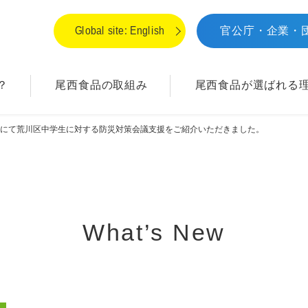
Global site: English
官公庁・企業・
？
尾西食品の取組み
尾西食品が
選ばれる
聞にて荒川区中学生に対する防災対策会議支援をご紹介いただきました。
What’s New