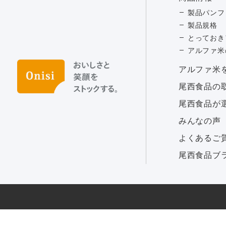
製品パンフ
製品規格
とっておき
アルファ米
アルファ⽶
尾西食品の
尾西食品が
みんなの声
よくあるご
尾西食品ブ