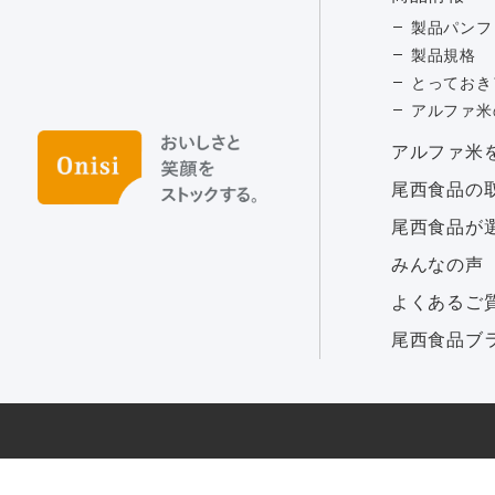
製品パンフ
製品規格
とっておき
アルファ米
アルファ⽶
尾西食品の
尾西食品が
みんなの声
よくあるご
尾西食品ブ