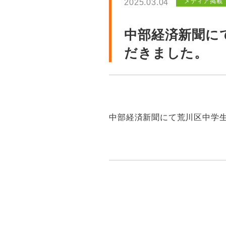
メディア掲載
2025.03.04
中部経済新聞に
だきました。
中部経済新聞にて荒川区中学