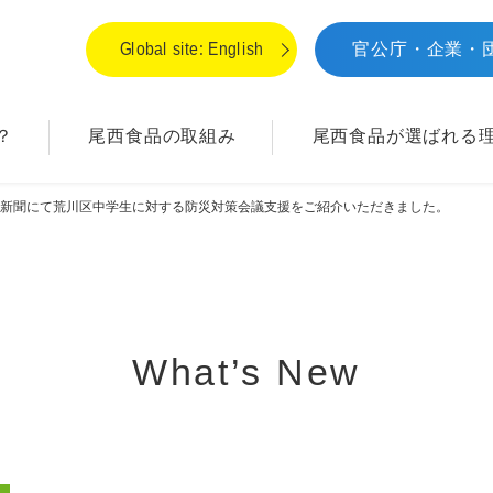
Global site: English
官公庁・企業・
？
尾西食品の取組み
尾西食品が
選ばれる
済新聞にて荒川区中学生に対する防災対策会議支援をご紹介いただきました。
What’s New