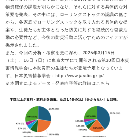
物資確保の課題が明らかになり、それらに対する具体的な対
策案を発表。その中には、ローリングストックの認識の低さ
から、各家庭でローリングストックを取り入れる具体的な提
案や、生徒たちが主体となった防災に対する継続的な啓蒙活
動の必要性など、今後の防災活動に活かすためのアイデアが
掲示されました。
また、今回の分析・考察を更に深め、2025年3月15日
（土）、16日（日）に東京大学にて開催される第30回日本災
害情報学会に本防災部の生徒たちが登壇予定となっていま
す。日本災害情報学会：http://www.jasdis.gr.jp/
※本調査によるデータ・発表内容等の詳細は
こちら