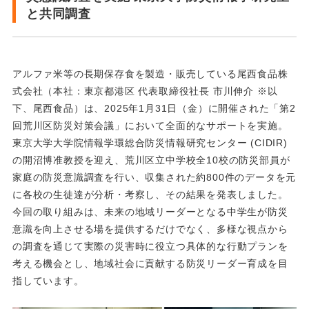
と共同調査
アルファ米等の長期保存食を製造・販売している尾西食品株
式会社（本社：東京都港区 代表取締役社長 市川伸介 ※以
下、尾西食品）は、2025年1月31日（金）に開催された「第2
回荒川区防災対策会議」において全面的なサポートを実施。
東京大学大学院情報学環総合防災情報研究センター (CIDIR)
の開沼博准教授を迎え、荒川区立中学校全10校の防災部員が
家庭の防災意識調査を行い、収集された約800件のデータを元
に各校の生徒達が分析・考察し、その結果を発表しました。
今回の取り組みは、未来の地域リーダーとなる中学生が防災
意識を向上させる場を提供するだけでなく、多様な視点から
の調査を通じて実際の災害時に役立つ具体的な行動プランを
考える機会とし、地域社会に貢献する防災リーダー育成を目
指しています。