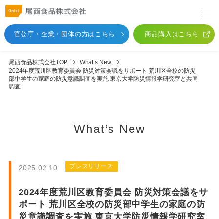
官公庁・企業・団体
の方はこちら
商品購入はこちら
尾西食品株式会社TOP
What’s New
2024年度荒川区教育委員会 防災対策会議をサポート 荒川区全校の防災
部中学生の家庭の防災意識調査を実施 東京大学防災情報学研究室と共同
調査
What’s New
プレスリリース
2025.02.10
2024年度荒川区教育委員会 防災対策会議をサ
ポート 荒川区全校の防災部中学生の家庭の防
災意識調査を実施 東京大学防災情報学研究室