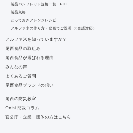
製品パンフレット規格一覧［PDF］
製品規格
とっておきアレンジレシピ
アルファ米の作り方・動画でご説明（6言語対応）
アルファ⽶を知っていますか？
尾西食品の取組み
尾西食品が選ばれる理由
みんなの声
よくあるご質問
尾西食品ブランドの想い
尾西の防災教室
Onisi 防災コラム
官公庁・企業・団体の方はこちら