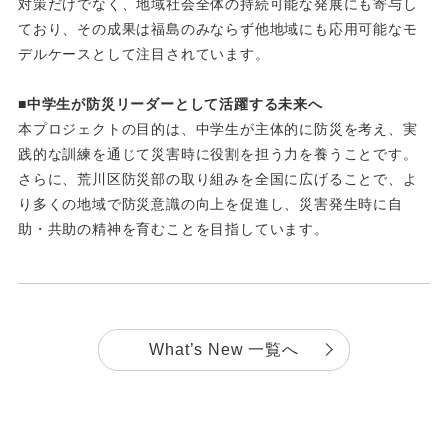
対策だけでなく、地域社会全体の持続可能な発展にも寄与し
ており、その成果は福島のみならず他地域にも応用可能なモ
デルケースとして注目されています。
■中学生が防災リーダーとして活躍する未来へ
本プロジェクトの目的は、中学生が主体的に防災を考え、実
践的な訓練を通じて災害時に役割を担う力を養うことです。
さらに、荒川区防災部の取り組みを全国に広げることで、よ
り多くの地域で防災意識の向上を促進し、災害発生時に自
助・共助の精神を育むことを目指しています。
What’s New 一覧へ