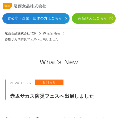
官公庁・企業・団体
の方はこちら
商品購入はこちら
尾西食品株式会社TOP
What’s New
赤坂サカス防災フェスへ出展しました
What’s New
お知らせ
2024.11.26
赤坂サカス防災フェスへ出展しました