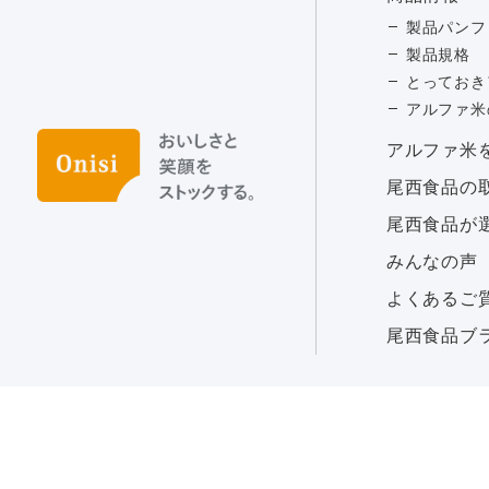
製品パンフ
製品規格
とっておき
アルファ米
アルファ⽶
尾西食品の
尾西食品が
みんなの声
よくあるご
尾西食品ブ