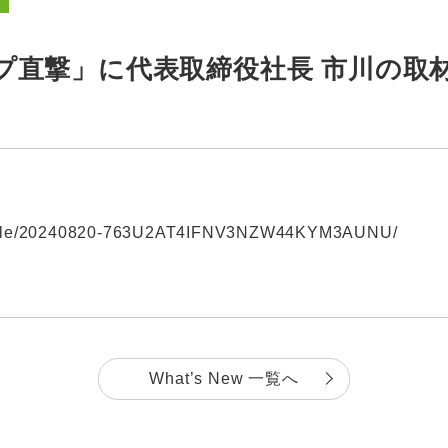
プ直撃」に代表取締役社長 市川の取
article/20240820-763U2AT4IFNV3NZW44KYM3AUNU/
What’s New 一覧へ