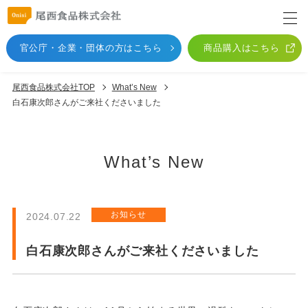
官公庁・企業・団体
の方はこちら
商品購入はこちら
尾西食品株式会社TOP
What’s New
白石康次郎さんがご来社くださいました
What’s New
お知らせ
2024.07.22
白石康次郎さんがご来社くださいました