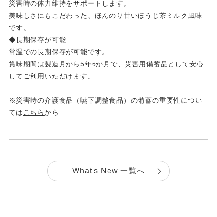
災害時の体力維持をサポートします。
美味しさにもこだわった、ほんのり甘いほうじ茶ミルク風味
です。
◆長期保存が可能
常温での長期保存が可能です。
賞味期間は製造月から5年6か月で、災害用備蓄品として安心
してご利用いただけます。
※災害時の介護食品（嚥下調整食品）の備蓄の重要性につい
ては
こちら
から
What’s New 一覧へ