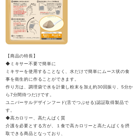
【商品の特長】
◆ミキサー不要で簡単に
ミキサーを使用することなく、水だけで簡単にムース状の食
事を衛生的に作ることができます。
作り方は、調理袋で水を計量し粉末を加え約30回振り、5分か
ら7分間待つだけです。
ユニバーサルデザインフード(舌でつぶせる)認証取得製品で
す。
◆高カロリー、高たんぱく質
介護を必要とする方が、１食で高カロリーと高たんぱくを摂
取できる商品となっており、