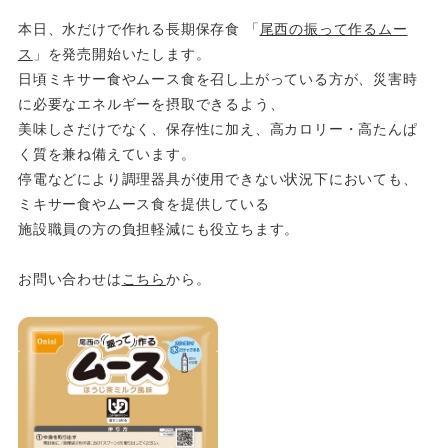
本日、水だけで作れる長期保存食 「
尾西の振って作るムー
ス
」を発売開始いたします。
日頃ミキサー食やムース食を召し上がっている方が、災害時
に必要なエネルギーを摂取できるよう、
美味しさだけでなく、保存性に加え、高カロリー・高たんぱ
く質を兼ね備えています。
停電などにより調理器具が使用できない状況下においても、
ミキサー食やムース食を提供している
施設職員の方の負担軽減にも役立ちます。
お問い合わせは
こちら
から。