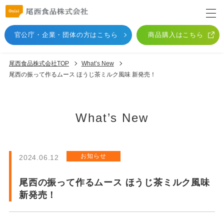
官公庁・企業・団体
の方はこちら
商品購入はこちら
尾西食品株式会社TOP
What’s New
尾西の振って作るムース ほうじ茶ミルク風味 新発売！
What’s New
お知らせ
2024.06.12
尾西の振って作るムース ほうじ茶ミルク風味
新発売！