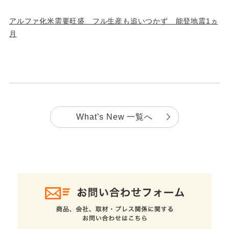
アルファ化米需要旺盛 フル生産も追いつかず 能登地震1ヵ
月
What’s New 一覧へ