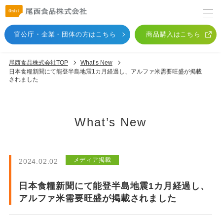
官公庁・企業・団体
の方はこちら
商品購入はこちら
尾西食品株式会社TOP
What’s New
日本食糧新聞にて能登半島地震1カ月経過し、アルファ米需要旺盛が掲載
されました
What’s New
メディア掲載
2024.02.02
日本食糧新聞にて能登半島地震1カ月経過し、
アルファ米需要旺盛が掲載されました