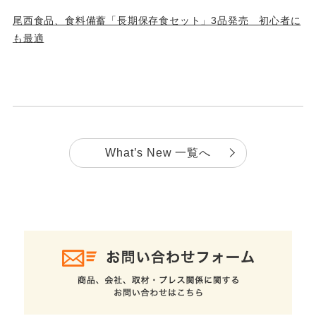
尾西食品、食料備蓄「長期保存食セット」3品発売 初心者に
も最適
What’s New 一覧へ