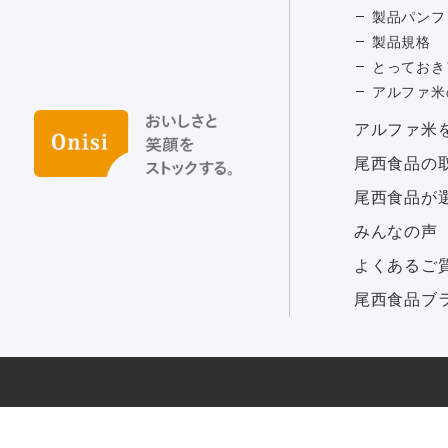
製品パンフ
製品規格
とっておき
アルファ米
アルファ⽶
尾西食品の
尾西食品が
みんなの声
よくあるご
尾西食品ブ