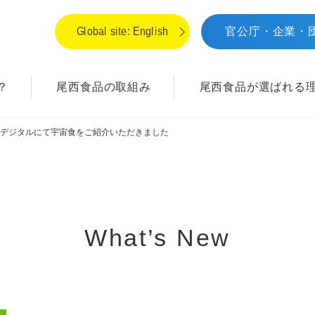
Global site: English
官公庁・企業・
？
尾西食品の取組み
尾西食品が
選ばれる
聞デジタルにて宇宙食をご紹介いただきました
What’s New