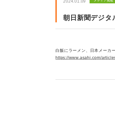
メディア掲載
2024.01.09
朝日新聞デジタ
白飯にラーメン、日本メーカ
https://www.asahi.com/article