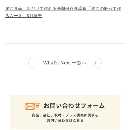
尾西食品、水だけで作れる長期保存介護食「尾西の振って作
るムース」6月発売
What’s New 一覧へ